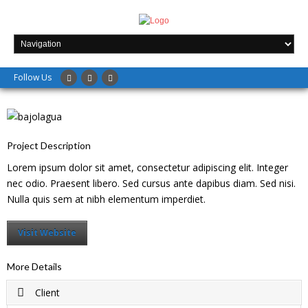
Follow Us
Project Description
Lorem ipsum dolor sit amet, consectetur adipiscing elit. Integer
nec odio. Praesent libero. Sed cursus ante dapibus diam. Sed nisi.
Nulla quis sem at nibh elementum imperdiet.
Visit Website
More Details
Client